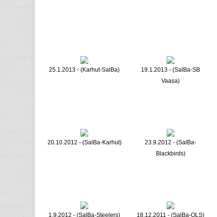
25.1.2013 - (Karhut-SalBa)
19.1.2013 - (SalBa-SB
Vaasa)
20.10.2012 - (SalBa-Karhut)
23.9.2012 - (SalBa-
Blackbirds)
1.9.2012 - (SalBa-Steelers)
18.12.2011 - (SalBa-OLS)