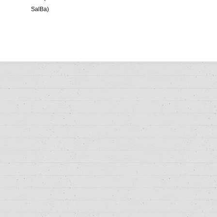
SalBa)