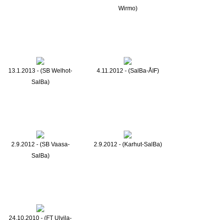
Wirmo)
13.1.2013 - (SB Welhot-
4.11.2012 - (SalBa-ÅIF)
SalBa)
2.9.2012 - (SB Vaasa-
2.9.2012 - (Karhut-SalBa)
SalBa)
24.10.2010 - (FT Ulvila-