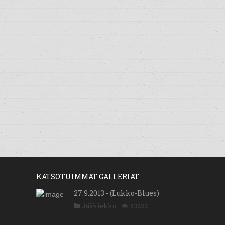
KATSOTUIMMAT GALLERIAT
27.9.2013 - (Lukko-Blues)
Jääkiekko
53222