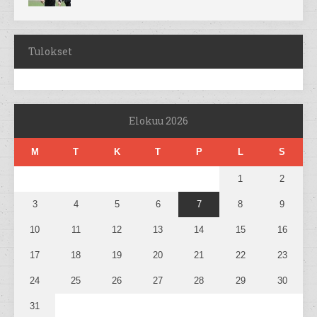
Tulokset
Elokuu 2026
M
T
K
T
P
L
S
1
2
3
4
5
6
7
8
9
10
11
12
13
14
15
16
17
18
19
20
21
22
23
24
25
26
27
28
29
30
31