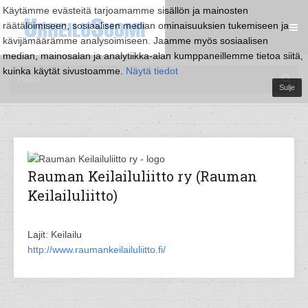
Käytämme evästeitä tarjoamamme sisällön ja mainosten
räätälöimiseen, sosiaalisen median ominaisuuksien tukemiseen ja
kävijämäärämme analysoimiseen. Jaamme myös sosiaalisen
median, mainosalan ja analytiikka-alan kumppaneillemme tietoa siitä,
kuinka käytät sivustoamme.
Näytä tiedot
Sulje
Rauman Keilailuliitto ry (Rauman
Keilailuliitto)
Lajit: Keilailu
http://www.raumankeilailuliitto.fi/