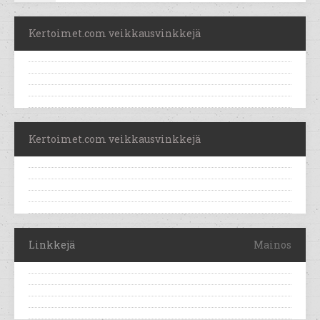
Kertoimet.com veikkausvinkkejä
Kertoimet.com veikkausvinkkejä
Linkkejä
Mainos