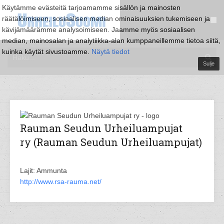
Käytämme evästeitä tarjoamamme sisällön ja mainosten
räätälöimiseen, sosiaalisen median ominaisuuksien tukemiseen ja
kävijämäärämme analysoimiseen. Jaamme myös sosiaalisen
median, mainosalan ja analytiikka-alan kumppaneillemme tietoa siitä,
kuinka käytät sivustoamme.
Näytä tiedot
Sulje
Rauman Seudun Urheiluampujat
ry (Rauman Seudun Urheiluampujat)
Lajit: Ammunta
http://www.rsa-rauma.net/