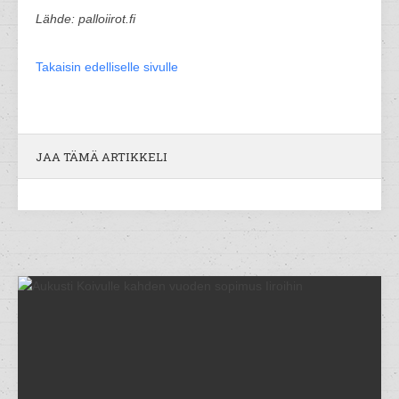
Lähde: palloiirot.fi
Takaisin edelliselle sivulle
JAA TÄMÄ ARTIKKELI