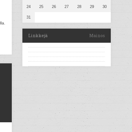
24
25
26
27
28
29
30
31
la.
Linkkejä
Mainos