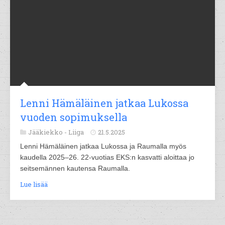
Lenni Hämäläinen jatkaa Lukossa
vuoden sopimuksella
Jääkiekko -
Liiga
21.5.2025
Lenni Hämäläinen jatkaa Lukossa ja Raumalla myös
kaudella 2025–26. 22-vuotias EKS:n kasvatti aloittaa jo
seitsemännen kautensa Raumalla.
Lue lisää