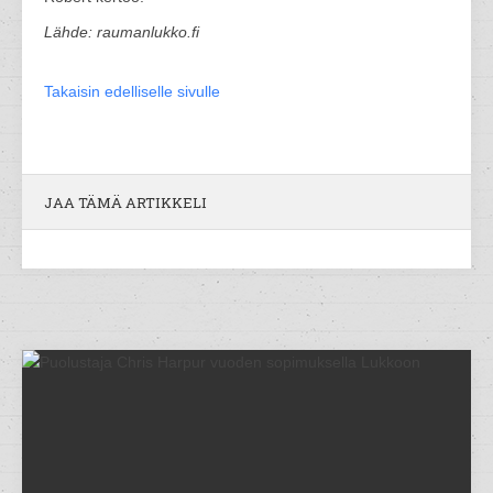
Lähde: raumanlukko.fi
Takaisin edelliselle sivulle
JAA TÄMÄ ARTIKKELI