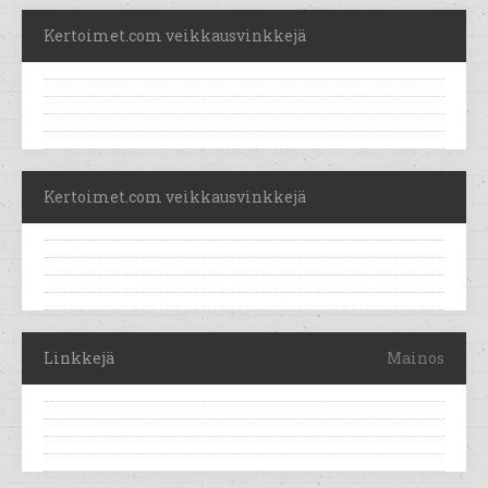
Kertoimet.com veikkausvinkkejä
Kertoimet.com veikkausvinkkejä
Linkkejä
Mainos