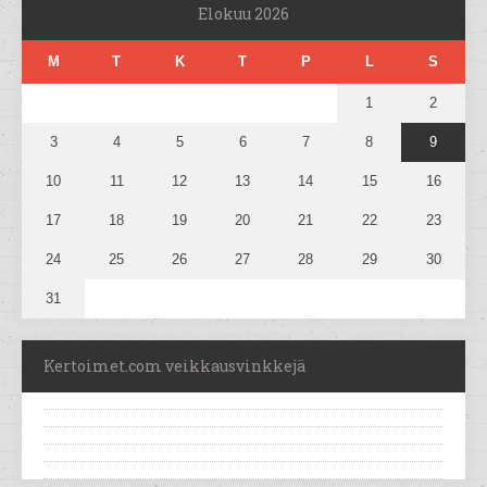
Elokuu 2026
M
T
K
T
P
L
S
1
2
3
4
5
6
7
8
9
10
11
12
13
14
15
16
17
18
19
20
21
22
23
24
25
26
27
28
29
30
31
Kertoimet.com veikkausvinkkejä