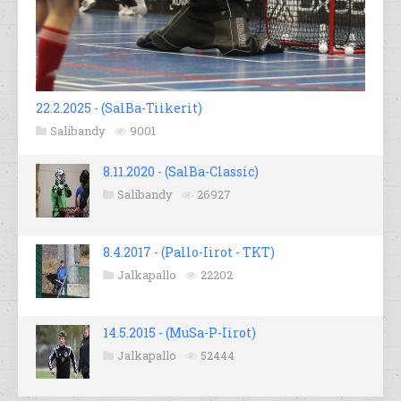
22.2.2025 - (SalBa-Tiikerit)
Salibandy
9001
8.11.2020 - (SalBa-Classic)
Salibandy
26927
8.4.2017 - (Pallo-Iirot - TKT)
Jalkapallo
22202
14.5.2015 - (MuSa-P-Iirot)
Jalkapallo
52444