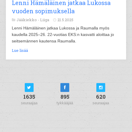
Lenni Hämäläinen jatkaa Lukossa
vuoden sopimuksella
Jääkiekko -
Liiga
21.5.2025
Lenni Hämäläinen jatkaa Lukossa ja Raumalla myös
kaudella 2025–26. 22-vuotias EKS:n kasvatti aloittaa jo
seitsemännen kautensa Raumalla.
Lue lisää
1635
895
620
seuraajaa
tykkääjää
seuraajaa