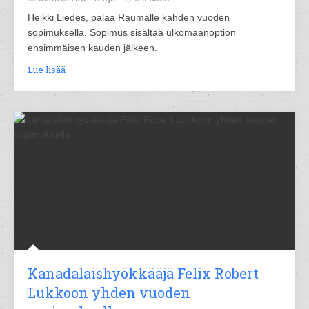
Heikki Liedes, palaa Raumalle kahden vuoden
sopimuksella. Sopimus sisältää ulkomaanoption
ensimmäisen kauden jälkeen.
Lue lisää
Kanadalaishyökkääjä Felix Robert
Lukkoon yhden vuoden