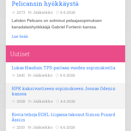
Pelicansin hyökkäystä
2373
Jääkiekko
6.6.2026
Lahden Pelicans on solminut pelaajasopimuksen
kanadalaishyökkääjä Gabriel Fortierin kanssa.
Lue lisää
Uutiset
Lukas Haudum TPS-paitaan vuoden sopimuksella
2441
Jääkiekko
6.6.2026
HPK kaksivuotiseen sopimukseen Joonas Odenin
kanssa
2328
Jääkiekko
4.6.2026
Kovia tehoja ECHL-liigassa takonut Simon Pinard
Ässiin
2333
Jääkiekko
4.6.2026