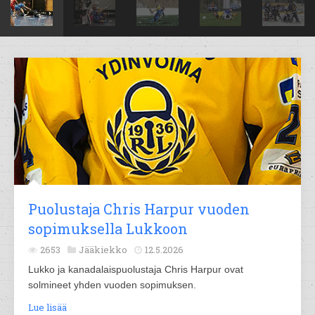
Puolustaja Chris Harpur vuoden
sopimuksella Lukkoon
2653
Jääkiekko
12.5.2026
Lukko ja kanadalaispuolustaja Chris Harpur ovat
solmineet yhden vuoden sopimuksen.
Lue lisää